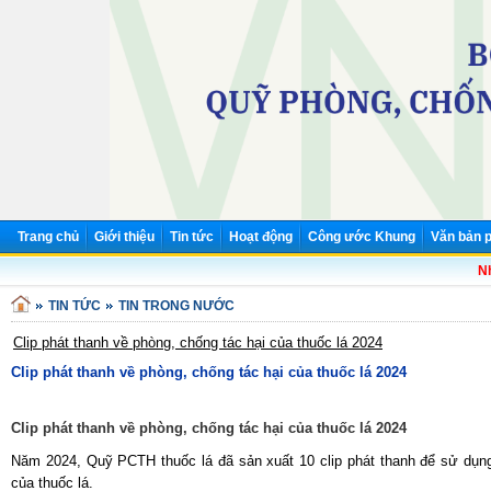
Trang chủ
Giới thiệu
Tin tức
Hoạt động
Công ước Khung
Văn bản p
Nhi
TIN TỨC
TIN TRONG NƯỚC
Clip phát thanh về phòng, chống tác hại của thuốc lá 2024
Clip phát thanh về phòng, chống tác hại của thuốc lá 2024
Clip phát thanh về phòng, chống tác hại của thuốc lá 2024
Năm 2024, Quỹ PCTH thuốc lá đã sản xuất 10 clip phát thanh để sử dụng
của thuốc lá.