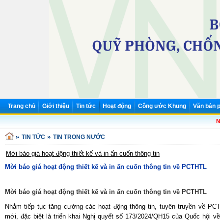
Trang chủ
Giới thiệu
Tin tức
Hoạt động
Công ước Khung
Văn bản p
Nh
TIN TỨC
TIN TRONG NƯỚC
Mời báo giá hoạt động thiết kế và in ấn cuốn thông tin
Mời báo giá hoạt động thiết kế và in ấn cuốn thông tin về PCTHTL
Mời báo giá hoạt động thiết kế và in ấn cuốn thông tin về PCTHTL
Nhằm tiếp tục tăng cường các hoạt động thông tin, tuyên truyền về PC
mới, đặc biệt là triển khai Nghị quyết số 173/2024/QH15 của Quốc hội v