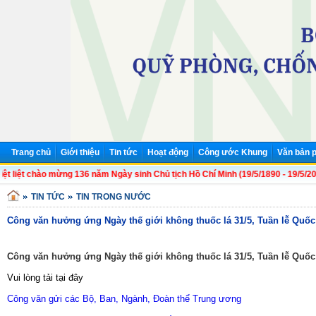
Trang chủ
Giới thiệu
Tin tức
Hoạt động
Công ước Khung
Văn bản p
t liệt chào mừng 136 năm Ngày sinh Chủ tịch Hồ Chí Minh (19/5/1890 - 19/5/2026
TIN TỨC
TIN TRONG NƯỚC
Công văn hưởng ứng Ngày thế giới không thuốc lá 31/5, Tuần lễ Quốc 
Công văn hưởng ứng Ngày thế giới không thuốc lá 31/5, Tuần lễ Quốc 
Vui lòng tải tại đây
Công văn gửi các Bộ, Ban, Ngành, Đoàn thể Trung ương