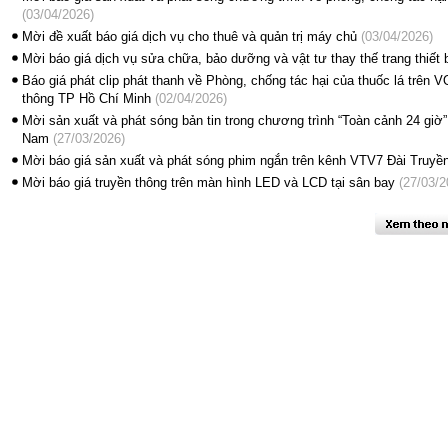
(03/04/2026)
Mời đề xuất báo giá dịch vụ cho thuê và quản trị máy chủ
(03/04/2026)
Mời báo giá dịch vụ sửa chữa, bảo dưỡng và vật tư thay thế trang thiết
Báo giá phát clip phát thanh về Phòng, chống tác hại của thuốc lá trên
thông TP Hồ Chí Minh
(02/04/2026)
Mời sản xuất và phát sóng bản tin trong chương trình “Toàn cảnh 24 giờ
Nam
(27/03/2026)
Mời báo giá sản xuất và phát sóng phim ngắn trên kênh VTV7 Đài Truyề
Mời báo giá truyền thông trên màn hình LED và LCD tại sân bay
(27/03/2