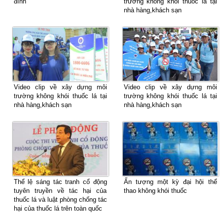
đình
trường không khói thuốc lá tại
nhà hàng,khách sạn
Video clip về xây dựng môi
Video clip về xây dựng môi
trường không khói thuốc lá tại
trường không khói thuốc lá tại
nhà hàng,khách sạn
nhà hàng,khách sạn
Thể lệ sáng tác tranh cổ động
Ấn tượng một kỳ đại hội thể
tuyên truyền về tác hại của
thao không khói thuốc
thuốc lá và luật phòng chống tác
hại của thuốc lá trên toàn quốc