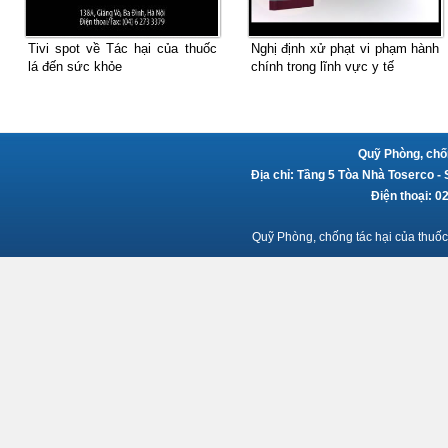
Tivi spot về Tác hại của thuốc
Nghị định xử phạt vi phạm hành
lá đến sức khỏe
chính trong lĩnh vực y tế
Quỹ Phòng, chốn
Địa chỉ: Tầng 5 Tòa Nhà Toserco -
Điện thoại: 
Quỹ Phòng, chống tác hại của thuốc 