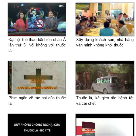
Đại hội thể thao bãi biển châu Á
Xây dựng khách sạn, nhà hàng
lần thứ 5: Nói không với thuốc
văn minh không khói thuốc
lá
Phim ngắn về tác hại của thuốc
Thuốc lá, kẻ gieo rắc bệnh tật
lá
và cái chết