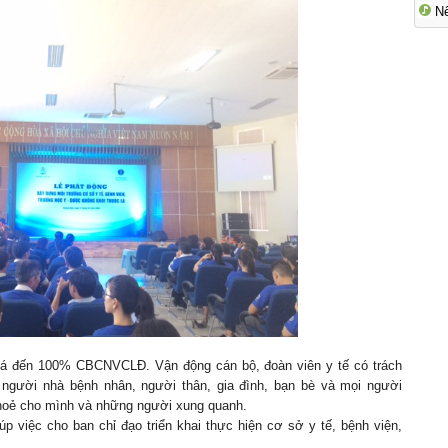
N
 lá đến 100% CBCNVCLĐ. Vận động cán bộ, đoàn viên y tế có trách
 người nhà bệnh nhân, người thân, gia đình, bạn bè và mọi người
khoẻ cho mình và những người xung quanh.
úp việc cho ban chỉ đạo triển khai thực hiện cơ sở y tế, bệnh viện,