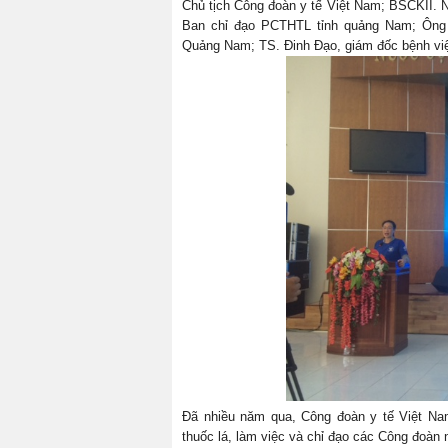
Chủ tịch Công đoàn y tế Việt Nam; BSCKII. 
Ban chỉ đạo PCTHTL tỉnh quảng Nam; Ông P
Quảng Nam; TS. Đinh Đạo, giám đốc bệnh việ
Đã nhiều năm qua, Công đoàn y tế Việt Na
thuốc lá, làm việc và chỉ đạo các Công đoàn 