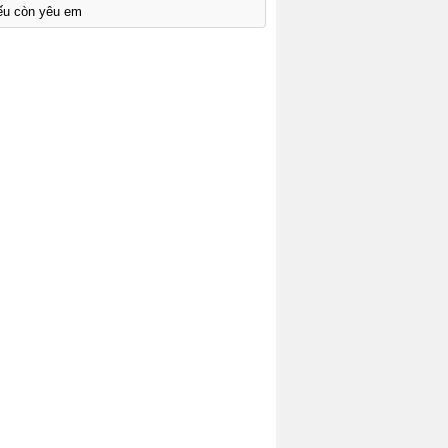
ếu còn yêu em