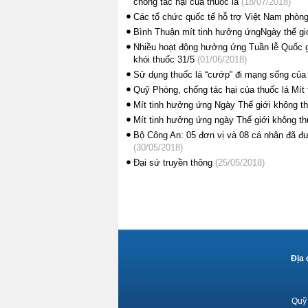
chống tác hại của thuốc lá
(18/07/2018)
Các tổ chức quốc tế hỗ trợ Việt Nam phòng
Bình Thuận mít tinh hưởng ứngNgày thế giớ
Nhiều hoạt động hưởng ứng Tuần lễ Quốc gi
khói thuốc 31/5
(01/06/2018)
Sử dụng thuốc lá “cướp” đi mạng sống của
Quỹ Phòng, chống tác hại của thuốc lá Mít
Mít tinh hưởng ứng Ngày Thế giới không th
Mít tinh hưởng ứng ngày Thế giới không thu
Bộ Công An: 05 đơn vị và 08 cá nhân đã đư
(30/05/2018)
Đại sứ truyền thông
(25/05/2018)
Địa 
Quỹ 