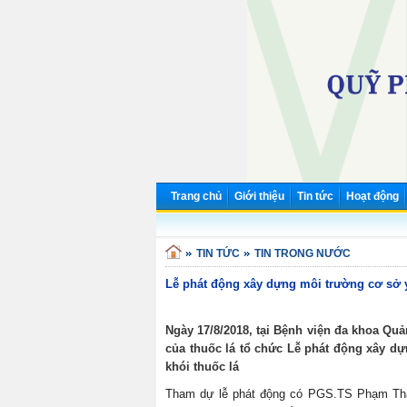
Trang chủ
Giới thiệu
Tin tức
Hoạt động
TIN TỨC
TIN TRONG NƯỚC
Lễ phát động xây dựng môi trường cơ sở y
Ngày 17/8/2018, tại Bệnh viện đa khoa Qu
của thuốc lá tổ chức Lễ phát động xây dự
khói thuốc lá
Tham dự lễ phát động có PGS.TS Phạm Thanh