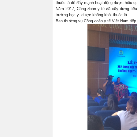
thuốc lá để đẩy mạnh hoạt động được hiệu q
Năm 2017, Công đoàn y tế đã xây dựng tiêu 
trường học y- dược không khói thuốc lá.
Ban thường vụ Công đoàn y tế Việt Nam tiếp 