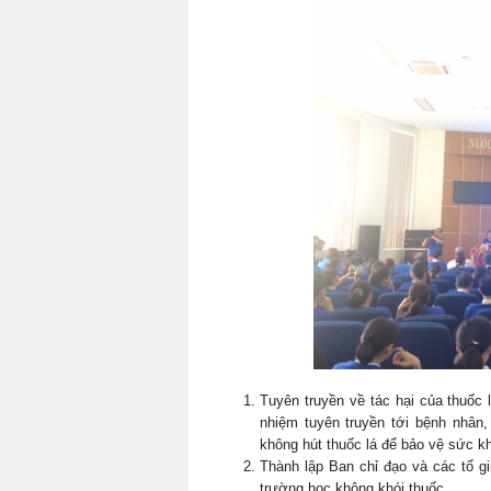
Tuyên truyền về tác hại của thuốc
nhiệm tuyên truyền tới bệnh nhân,
không hút thuốc lá để bảo vệ sức 
Thành lập Ban chỉ đạo và các tổ gi
trường học không khói thuốc