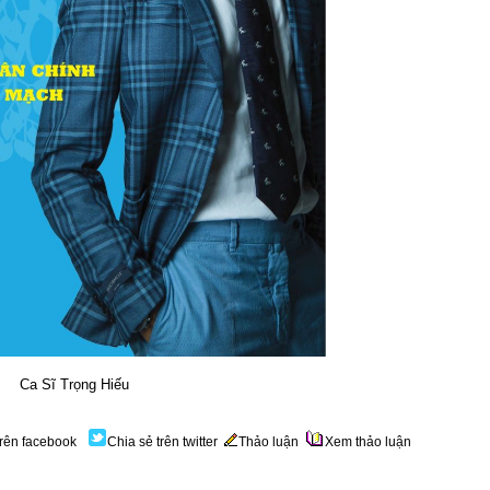
Ca Sĩ Trọng Hiếu
trên facebook
Chia sẻ trên twitter
Thảo luận
Xem thảo luận