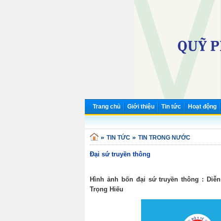
Trang chủ
Giới thiệu
Tin tức
Hoạt động
TIN TỨC
TIN TRONG NƯỚC
Đại sứ truyền thông
Hình ảnh bốn đại sứ truyền thông : Di
Trọng Hiếu