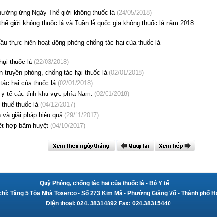
ởng ứng Ngày Thế giới không thuốc lá
(24/05/2018)
hế giới không thuốc lá và Tuần lễ quốc gia không thuốc lá năm 2018
ầu thực hiện hoạt động phòng chống tác hại của thuốc lá
ại thuốc lá
(22/03/2018)
 truyền phòng, chống tác hại thuốc lá
(02/01/2018)
tác hại của thuốc lá
(02/01/2018)
 y tế các tỉnh khu vực phía Nam.
(02/01/2018)
 thuế thuốc lá
(04/12/2017)
 và giải pháp hiệu quả
(29/11/2017)
kết hợp bấm huyệt
(04/10/2017)
Quỹ Phòng, chống tác hại của thuốc lá
- Bộ Y tế
chỉ: Tầng 5 Tòa Nhà Toserco - Số 273 Kim Mã - Phường Giảng Võ - Thành phố H
Điện thoại: 024. 38314892 Fax: 024.38315440