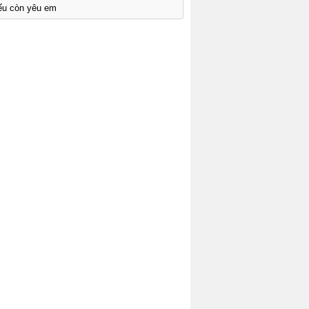
ếu còn yêu em