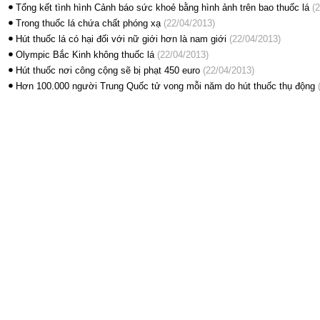
Tổng kết tình hình Cảnh báo sức khoẻ bằng hình ảnh trên bao thuốc lá
(2
Trong thuốc lá chứa chất phóng xạ
(22/04/2013)
Hút thuốc lá có hại đối với nữ giới hơn là nam giới
(22/04/2013)
Olympic Bắc Kinh không thuốc lá
(22/04/2013)
Hút thuốc nơi công cộng sẽ bị phạt 450 euro
(22/04/2013)
Hơn 100.000 người Trung Quốc tử vong mỗi năm do hút thuốc thụ động
(