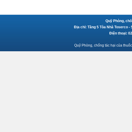
Quỹ Phòng, chốn
Địa chỉ: Tầng 5 Tòa Nhà Toserco -
Điện thoại: 
Quỹ Phòng, chống tác hại của thuốc 