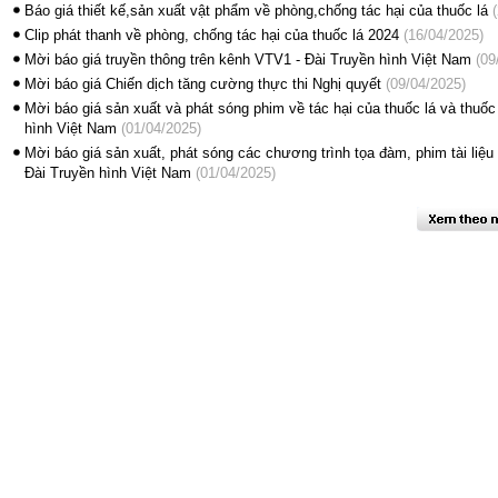
Báo giá thiết kế,sản xuất vật phẩm về phòng,chống tác hại của thuốc lá
(
Clip phát thanh về phòng, chống tác hại của thuốc lá 2024
(16/04/2025)
Mời báo giá truyền thông trên kênh VTV1 - Đài Truyền hình Việt Nam
(09
Mời báo giá Chiến dịch tăng cường thực thi Nghị quyết
(09/04/2025)
Mời báo giá sản xuất và phát sóng phim về tác hại của thuốc lá và thuốc
hình Việt Nam
(01/04/2025)
Mời báo giá sản xuất, phát sóng các chương trình tọa đàm, phim tài liệu 
Đài Truyền hình Việt Nam
(01/04/2025)