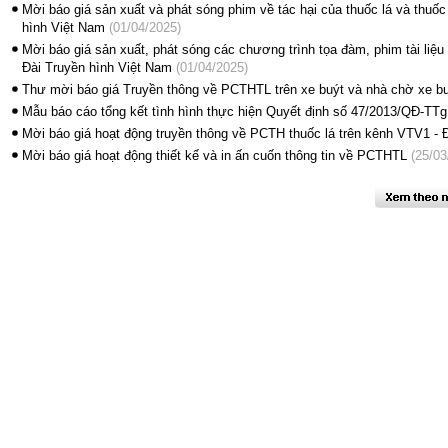
Mời báo giá sản xuất và phát sóng phim về tác hại của thuốc lá và thuốc
hình Việt Nam
(01/04/2025)
Mời báo giá sản xuất, phát sóng các chương trình tọa đàm, phim tài liệu 
Đài Truyền hình Việt Nam
(01/04/2025)
Thư mời báo giá Truyền thông về PCTHTL trên xe buýt và nhà chờ xe b
Mẫu báo cáo tổng kết tình hình thực hiện Quyết định số 47/2013/QĐ-TTg
Mời báo giá hoạt động truyền thông về PCTH thuốc lá trên kênh VTV1 - Đ
Mời báo giá hoạt động thiết kế và in ấn cuốn thông tin về PCTHTL
(25/03