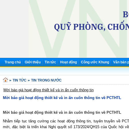
Trang chủ
Giới thiệu
Tin tức
Hoạt động
Công ước Khung
Văn bản p
TIN TỨC
TIN TRONG NƯỚC
Mời báo giá hoạt động thiết kế và in ấn cuốn thông tin
Mời báo giá hoạt động thiết kế và in ấn cuốn thông tin về PCTHTL
Mời báo giá hoạt động thiết kế và in ấn cuốn thông tin về PCTHTL
Nhằm tiếp tục tăng cường các hoạt động thông tin, tuyên truyền về PC
mới, đặc biệt là triển khai Nghị quyết số 173/2024/QH15 của Quốc hội v