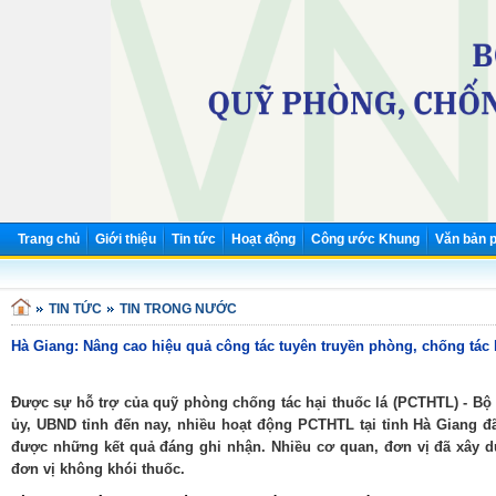
Trang chủ
Giới thiệu
Tin tức
Hoạt động
Công ước Khung
Văn bản p
TIN TỨC
TIN TRONG NƯỚC
Hà Giang: Nâng cao hiệu quả công tác tuyên truyền phòng, chống tác 
Được sự hỗ trợ của quỹ phòng chống tác hại thuốc lá (PCTHTL) - Bộ
ủy, UBND tỉnh đến nay, nhiều hoạt động PCTHTL tại tỉnh Hà Giang đã
được những kết quả đáng ghi nhận. Nhiều cơ quan, đơn vị đã xây dự
đơn vị không khói thuốc.