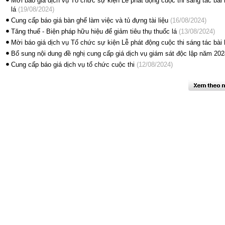
Mời báo giá dịch vụ Tổ chức sự kiện Lễ phát động cuộc thi sáng tác bài 
lá
(19/08/2024)
Cung cấp báo giá bàn ghế làm việc và tủ đựng tài liệu
(16/08/2024)
Tăng thuế - Biện pháp hữu hiệu để giảm tiêu thụ thuốc lá
(13/08/2024)
Mời báo giá dịch vụ Tổ chức sự kiện Lễ phát động cuộc thi sáng tác bài 
Bổ sung nội dung đề nghị cung cấp giá dịch vụ giám sát độc lập năm 202
Cung cấp báo giá dịch vụ tổ chức cuộc thi
(12/08/2024)