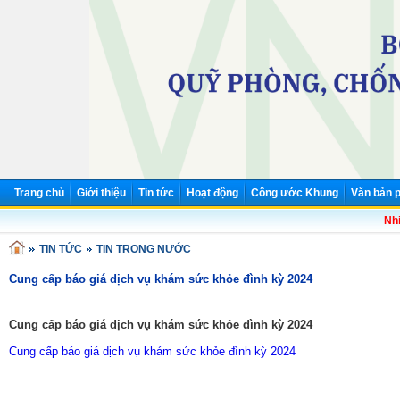
Trang chủ
Giới thiệu
Tin tức
Hoạt động
Công ước Khung
Văn bản p
Nhiệ
TIN TỨC
TIN TRONG NƯỚC
Cung cấp báo giá dịch vụ khám sức khỏe đình kỳ 2024
Cung cấp báo giá dịch vụ khám sức khỏe đình kỳ 2024
Cung cấp báo giá dịch vụ khám sức khỏe đình kỳ 2024