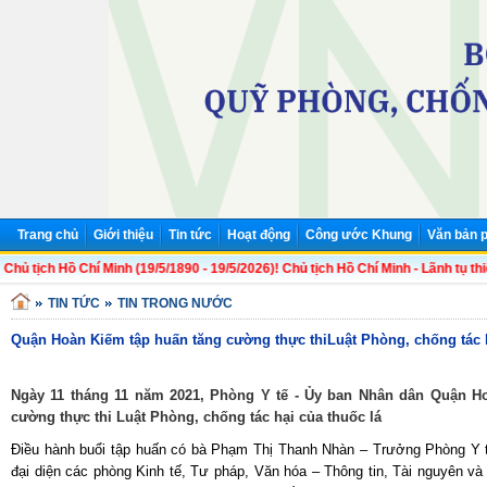
Trang chủ
Giới thiệu
Tin tức
Hoạt động
Công ước Khung
Văn bản p
 tịch Hồ Chí Minh (19/5/1890 - 19/5/2026)! Chủ tịch Hồ Chí Minh - Lãnh tụ thiên
TIN TỨC
TIN TRONG NƯỚC
Quận Hoàn Kiếm tập huấn tăng cường thực thiLuật Phòng, chống tác h
Ngày 11 tháng 11 năm 2021, Phòng Y tế - Ủy ban Nhân dân Quận Ho
cường thực thi Luật Phòng, chống tác hại của thuốc lá
Điều hành buổi tập huấn có bà Phạm Thị Thanh Nhàn – Trưởng Phòng Y 
đại diện các phòng Kinh tế, Tư pháp, Văn hóa – Thông tin, Tài nguyên và