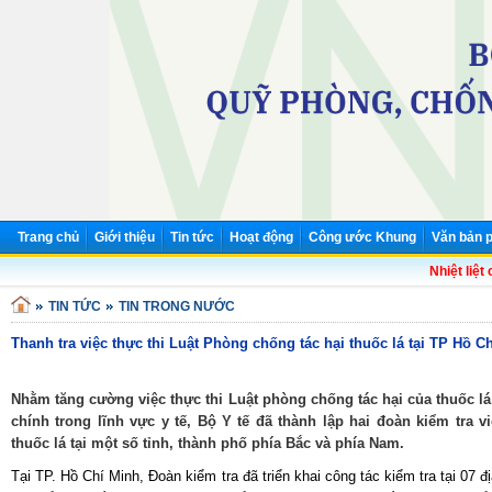
Trang chủ
Giới thiệu
Tin tức
Hoạt động
Công ước Khung
Văn bản p
Nhiệt liệt c
TIN TỨC
TIN TRONG NƯỚC
Thanh tra việc thực thi Luật Phòng chống tác hại thuốc lá tại TP Hồ C
Nhằm tăng cường việc thực thi Luật phòng chống tác hại của thuốc lá
chính trong lĩnh vực y tế, Bộ Y tế đã thành lập hai đoàn kiểm tra
thuốc lá tại một số tỉnh, thành phố phía Bắc và phía Nam.
Tại TP. Hồ Chí Minh, Đoàn kiểm tra đã triển khai công tác kiểm tra tại 07