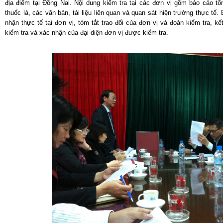
địa điểm tại Đồng Nai. Nội dung kiểm tra tại các đơn vị gồm báo cáo 
thuốc lá, các văn bản, tài liệu liên quan và quan sát hiện trường thực tế.
nhận thực tế tại đơn vị, tóm tắt trao đổi của đơn vị và đoàn kiểm tra, 
kiểm tra và xác nhận của đại diện đơn vị được kiểm tra.