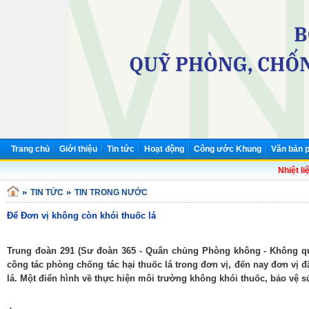
Trang chủ
Giới thiệu
Tin tức
Hoạt động
Công ước Khung
Văn bản p
Nhiệt liệ
TIN TỨC
TIN TRONG NƯỚC
Để Đơn vị không còn khói thuốc lá
Trung đoàn 291 (Sư đoàn 365 - Quân chủng Phòng không - Không quâ
công tác phòng chống tác hại thuốc lá trong đơn vị, đến nay đơn vị 
lá. Một điển hình về thực hiện môi trường không khói thuốc, bảo vệ 