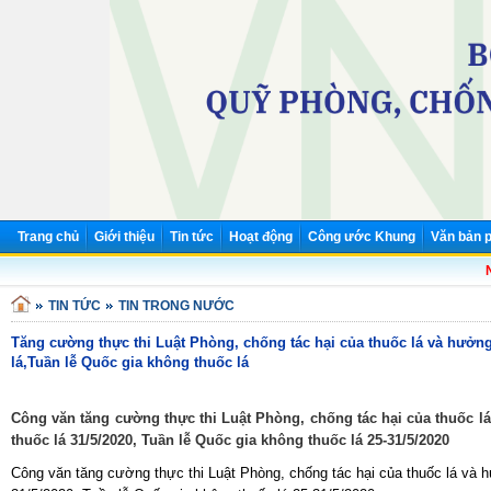
Trang chủ
Giới thiệu
Tin tức
Hoạt động
Công ước Khung
Văn bản p
Nh
TIN TỨC
TIN TRONG NƯỚC
Tăng cường thực thi Luật Phòng, chống tác hại của thuốc lá và hưởn
lá,Tuần lễ Quốc gia không thuốc lá
Công văn tăng cường thực thi Luật Phòng, chống tác hại của thuốc 
thuốc lá 31/5/2020, Tuần lễ Quốc gia không thuốc lá 25-31/5/2020
Công văn tăng cường thực thi Luật Phòng, chống tác hại của thuốc lá và 