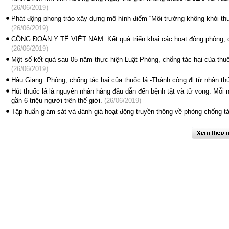
(26/06/2019)
Phát động phong trào xây dựng mô hình điểm “Môi trường không khói thu
(26/06/2019)
CÔNG ĐOÀN Y TẾ VIỆT NAM: Kết quả triển khai các hoạt động phòng, ch
(26/06/2019)
Một số kết quả sau 05 năm thực hiện Luật Phòng, chống tác hại của thuố
(26/06/2019)
Hậu Giang :Phòng, chống tác hại của thuốc lá -Thành công đi từ nhận th
Hút thuốc lá là nguyên nhân hàng đầu dẫn đến bệnh tật và tử vong. Mỗi 
gần 6 triệu người trên thế giới.
(26/06/2019)
Tập huấn giám sát và đánh giá hoạt động truyền thông về phòng chống tá