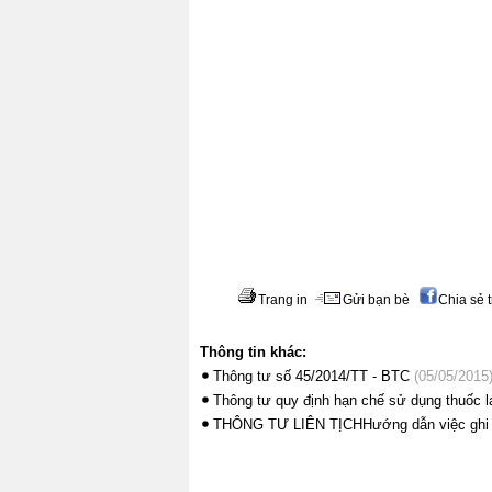
Trang in
Gửi bạn bè
Chia sẻ 
Thông tin khác:
Thông tư số 45/2014/TT - BTC
(05/05/2015
Thông tư quy định hạn chế sử dụng thuốc la
THÔNG TƯ LIÊN TỊCHHướng dẫn việc ghi nhã