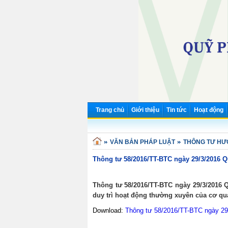
Trang chủ
Giới thiệu
Tin tức
Hoạt động
VĂN BẢN PHÁP LUẬT
THÔNG TƯ HƯƠ
Thông tư 58/2016/TT-BTC ngày 29/3/2016 
Thông tư 58/2016/TT-BTC ngày 29/3/2016 
duy trì hoạt động thường xuyên của cơ qu
Download:
Thông tư 58/2016/TT-BTC ngày 2