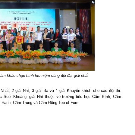
ám khảo chụp hình lưu niệm cùng đội đạt giải nhất
 Nhất, 2 giải Nhì, 3 giải Ba và 4 giải Khuyến khích cho các đội thi.
học Suối Khoáng; giải Nhì thuộc về trường tiểu học Cẩm Bình, Cẩm
ng Hanh, Cẩm Trung và Cẩm Đông.Top of Form