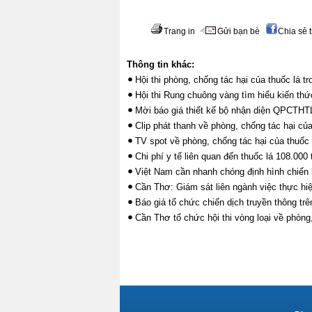
Trang in
Gửi bạn bè
Chia sẻ 
Thông tin khác:
Hội thi phòng, chống tác hại của thuốc lá 
Hội thi Rung chuông vàng tìm hiểu kiến thứ
Mời báo giá thiết kế bộ nhận diện QPCTHT
Clip phát thanh về phòng, chống tác hại củ
TV spot về phòng, chống tác hại của thuốc 
Chi phí y tế liên quan đến thuốc lá 108.000 
Việt Nam cần nhanh chóng định hình chiến 
Cần Thơ: Giám sát liên ngành việc thực hiệ
Báo giá tổ chức chiến dịch truyền thông tr
Cần Thơ tổ chức hội thi vòng loại về phòng