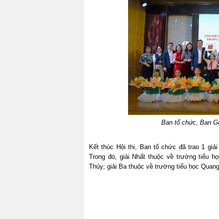
Ban tổ chức, Ban Gi
Kết thúc Hội thi, Ban tổ chức đã trao 1 giải
Trong đó, giải Nhất thuộc về trường tiểu 
Thủy; giải Ba thuộc về trường tiểu học Qua