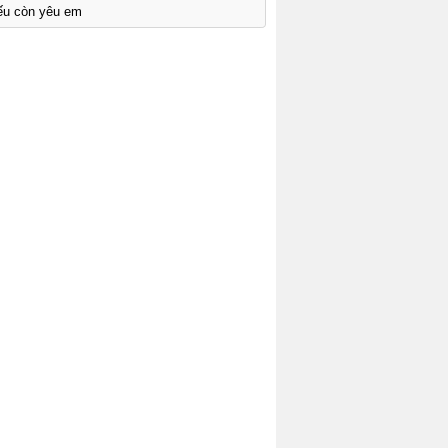
ếu còn yêu em