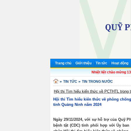
Trang chủ
Giới thiệu
Tin tức
Hoạt động
Nhiệt liệt chào mừng 136 năm N
TIN TỨC
TIN TRONG NƯỚC
Hội thi Tìm hiểu kiến thức về PCTHTL trong
Hội thi Tìm hiểu kiến thức về phòng chống
tỉnh Quảng Ninh năm 2024
Ngày 29/11/2024, với sự hỗ trợ của Quỹ P
bệnh tật (CDC) tỉnh phối hợp với Ủy ba