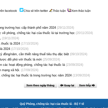
trên facebook
Chia sẻ trên twitter
Thảo luận
Xem thảo luận
trong trường học cấp thành phố năm 2024
(29/11/2024)
c về phòng, chống tác hại của thuốc lá tại trường học
(20/11/2024)
L
(19/11/2024)
a thuốc lá 2024
(17/10/2024)
lá 2024
(17/10/2024)
tỷ đồng/năm, cần thiết nâng thuế tiêu thụ đặc biệt
(09/10/2024)
lược đối phó với thuốc lá mới
(25/09/2024)
n các hoạt động phòng, chống tác hại thuốc lá
(23/09/2024)
ên mạng xã hội.
(17/09/2024)
, chống tác hại thuốc lá trong trường học năm 2024
(13/09/2024)
Quỹ Phòng, chống tác hại của thuốc lá
- Bộ Y tế