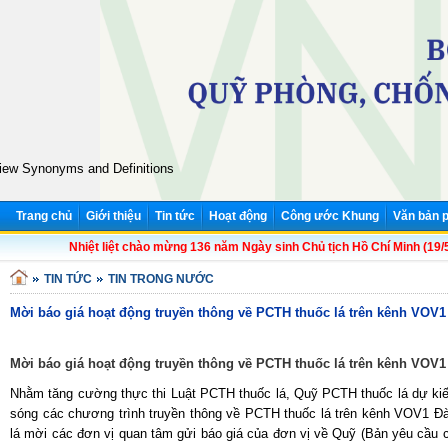
iew Synonyms and Definitions
Trang chủ
Giới thiệu
Tin tức
Hoạt động
Công ước Khung
Văn bản p
Nhiệt liệt chào mừng 136 năm Ngày sinh Chủ tịch Hồ Chí Minh (19/5/1
TIN TỨC
TIN TRONG NƯỚC
Mời báo giá hoạt động truyền thông về PCTH thuốc lá trên kênh VOV1
Mời báo giá hoạt động truyền thông về PCTH thuốc lá trên kênh VOV1
Nhằm tăng cường thực thi Luật PCTH thuốc lá, Quỹ PCTH thuốc lá dự kiến
sóng các chương trình truyền thông về PCTH thuốc lá trên kênh VOV1 Đ
lá mời các đơn vị quan tâm gửi báo giá của đơn vị về Quỹ (Bản yêu cầu 