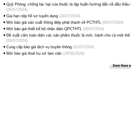
Quỹ Phòng, chống tác hại của thuốc lá tập huấn hướng dẫn về đấu thầu
(25/07/2024)
Gia hạn nộp hồ sơ tuyển dụng
(24/07/2024)
Mời báo giá sản xuất thông điệp phát thanh về PCTHTL
(08/07/2024)
Mời báo giá thiết kế bộ nhận diện QPCTHTL
(08/07/2024)
Đề xuất cấm toàn diện các sản phẩm thuốc lá mới, tránh cho cả một thế h
(05/07/2024)
Cung cấp báo giá dịch vụ truyền thông
(02/07/2024)
Mời báo giá thuê trụ sở làm việc
(29/06/2024)