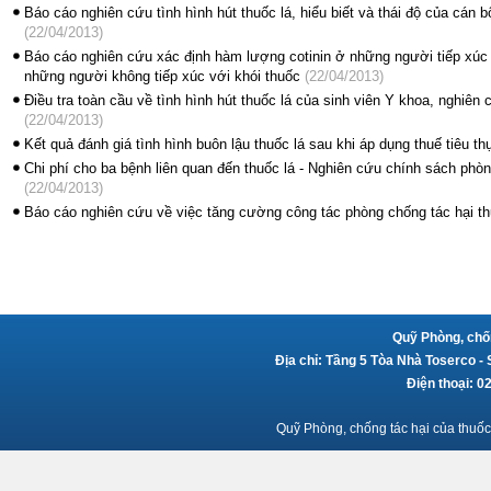
Báo cáo nghiên cứu tình hình hút thuốc lá, hiểu biết và thái độ của cán
(22/04/2013)
Báo cáo nghiên cứu xác định hàm lượng cotinin ở những người tiếp xúc 
những người không tiếp xúc với khói thuốc
(22/04/2013)
Điều tra toàn cầu về tình hình hút thuốc lá của sinh viên Y khoa, nghiên
(22/04/2013)
Kết quả đánh giá tình hình buôn lậu thuốc lá sau khi áp dụng thuế tiêu 
Chi phí cho ba bệnh liên quan đến thuốc lá - Nghiên cứu chính sách phòn
(22/04/2013)
Báo cáo nghiên cứu về việc tăng cường công tác phòng chống tác hại th
Quỹ Phòng, chốn
Địa chỉ: Tầng 5 Tòa Nhà Toserco -
Điện thoại: 
Quỹ Phòng, chống tác hại của thuốc 