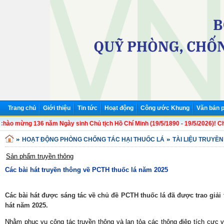
Trang chủ
Giới thiệu
Tin tức
Hoạt động
Công ước Khung
Văn bản p
 chào mừng 136 năm Ngày sinh Chủ tịch Hồ Chí Minh (19/5/1890 - 19/5/2026)! Chủ 
HOẠT ĐỘNG PHÒNG CHỐNG TÁC HẠI THUỐC LÁ
TÀI LIỆU TRUYỀ
Sản phẩm truyền thông
Các bài hát truyền thông về PCTH thuốc lá năm 2025
Các bài hát được sáng tác về chủ đề PCTH thuốc lá đã được trao giải t
hát năm 2025.
Nhằm phục vụ công tác truyền thông và lan tỏa các thông điệp tích cực 