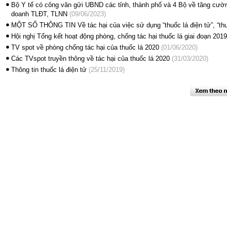
Bộ Y tế có công văn gửi UBND các tỉnh, thành phố và 4 Bộ về tăng cườn
doanh TLĐT, TLNN
(09/06/2023)
MỘT SỐ THÔNG TIN Về tác hại của việc sử dụng “thuốc lá điện tử”, “thu
Hội nghị Tổng kết hoạt động phòng, chống tác hại thuốc lá giai đoạn 20
TV spot về phòng chống tác hại của thuốc lá 2020
(01/06/2020)
Các TVspot truyền thông về tác hại của thuốc lá 2020
(31/03/2020)
Thông tin thuốc lá điện tử
(25/11/2019)