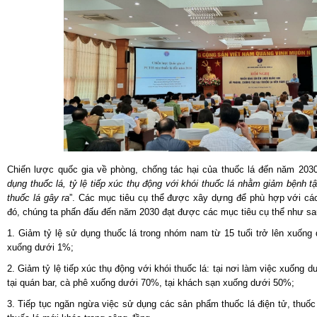
Chiến lược quốc gia về phòng, chống tác hại của thuốc lá đến năm 2030
dụng thuốc lá, tỷ lệ tiếp xúc thụ động với khói thuốc lá nhằm giảm bệnh 
thuốc lá gây ra
”. Các mục tiêu cụ thể được xây dựng để phù hợp với các
đó, chúng ta phấn đấu đến năm 2030 đạt được các mục tiêu cụ thể như sa
1. Giảm tỷ lệ sử dụng thuốc lá trong nhóm nam từ 15 tuổi trở lên xuống
xuống dưới 1%;
2. Giảm tỷ lệ tiếp xúc thụ động với khói thuốc lá: tại nơi làm việc xuống
tại quán bar, cà phê xuống dưới 70%, tại khách sạn xuống dưới 50%;
3. Tiếp tục ngăn ngừa việc sử dụng các sản phẩm thuốc lá điện tử, thuố