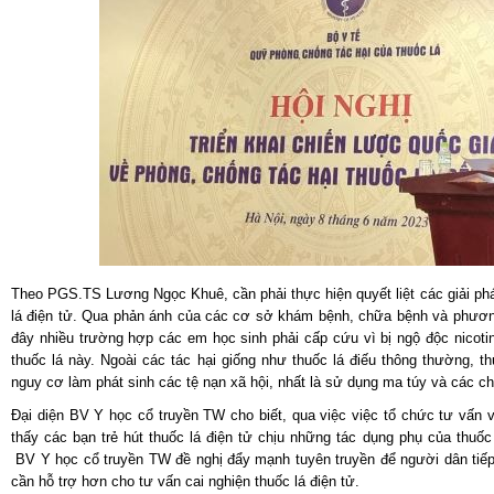
Theo PGS.TS Lương Ngọc Khuê, cần phải thực hiện quyết liệt các giải ph
lá điện tử. Qua phản ánh của các cơ sở khám bệnh, chữa bệnh và phương 
đây nhiều trường hợp các em học sinh phải cấp cứu vì bị ngộ độc nicoti
thuốc lá này. Ngoài các tác hại giống như thuốc lá điếu thông thường, th
nguy cơ làm phát sinh các tệ nạn xã hội, nhất là sử dụng ma túy và các ch
Đại diện BV Y học cổ truyền TW cho biết, qua việc việc tổ chức tư vấn và
thấy các bạn trẻ hút thuốc lá điện tử chịu những tác dụng phụ của thuốc
BV Y học cổ truyền TW đề nghị đẩy mạnh tuyên truyền để người dân tiếp 
cần hỗ trợ hơn cho tư vấn cai nghiện thuốc lá điện tử.