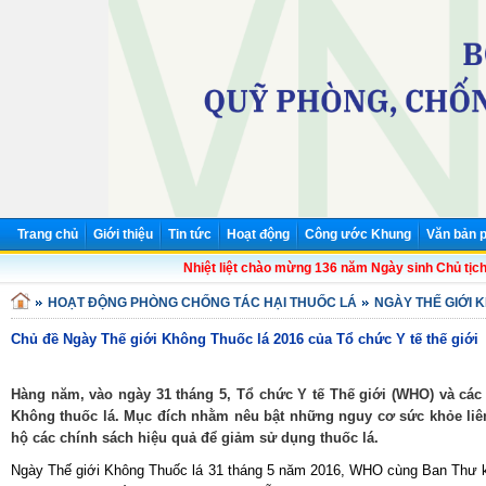
Trang chủ
Giới thiệu
Tin tức
Hoạt động
Công ước Khung
Văn bản p
Nhiệt liệt chào mừng 136 năm Ngày sinh Chủ tịch Hồ
HOẠT ĐỘNG PHÒNG CHỐNG TÁC HẠI THUỐC LÁ
NGÀY THẾ GIỚI 
Chủ đề Ngày Thế giới Không Thuốc lá 2016 của Tổ chức Y tế thế giới
Hàng năm, vào ngày 31 tháng 5, Tổ chức Y tế Thế giới (WHO) và các
Không thuốc lá. Mục đích nhằm nêu bật những nguy cơ sức khỏe liê
hộ các chính sách hiệu quả để giảm sử dụng thuốc lá.
Ngày Thế giới Không Thuốc lá 31 tháng 5 năm 2016, WHO cùng Ban Thư 