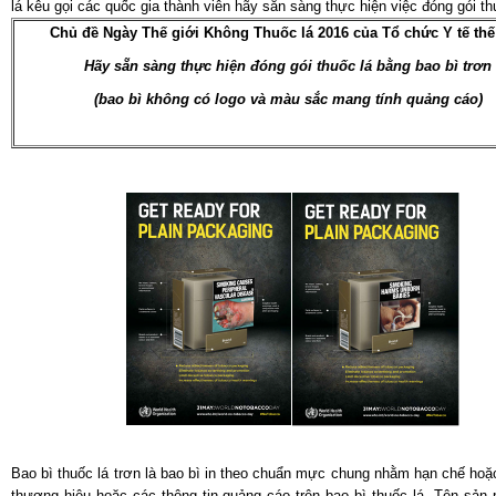
lá kêu gọi các quốc gia thành viên hãy sẵn sàng thực hiện việc đóng gói th
Chủ đề Ngày Thế giới Không Thuốc lá 2016 của Tổ chức Y tế thế
Hãy sẵn sàng thực hiện đóng gói thuốc lá bằng bao bì trơn
(bao bì không có logo và màu sắc mang tính quảng cáo)
Bao bì thuốc lá trơn là bao bì in theo chuẩn mực chung nhằm hạn chế ho
thương hiệu hoặc các thông tin quảng cáo trên bao bì thuốc lá. Tên sản 