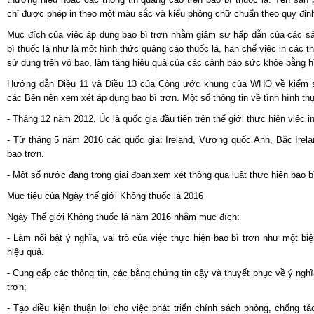
chỉ được phép in theo một màu sắc và kiểu phông chữ chuẩn theo quy địn
Mục đích của việc áp dụng bao bì trơn nhằm giảm sự hấp dẫn của các s
bì thuốc lá như là một hình thức quảng cáo thuốc lá, hạn chế việc in các t
sử dụng trên vỏ bao, làm tăng hiệu quả của các cảnh báo sức khỏe bằng h
Hướng dẫn Điều 11 và Điều 13 của Công ước khung của WHO về kiểm 
các Bên nên xem xét áp dụng bao bì trơn. Một số thông tin về tình hình thự
- Tháng 12 năm 2012, Úc là quốc gia đầu tiên trên thế giới thực hiện việc in
- Từ tháng 5 năm 2016 các quốc gia: Ireland, Vương quốc Anh, Bắc Irela
bao trơn.
- Một số nước đang trong giai đoạn xem xét thông qua luật thực hiện bao b
Mục tiêu của Ngày thế giới Không thuốc lá 2016
Ngày Thế giới Không thuốc lá năm 2016 nhằm mục đích:
- Làm nổi bật ý nghĩa, vai trò của việc thực hiện bao bì trơn như một b
hiệu quả.
- Cung cấp các thông tin, các bằng chứng tin cậy và thuyết phục về ý nghĩ
trơn;
- Tạo điều kiện thuận lợi cho việc phát triển chính sách phòng, chống t