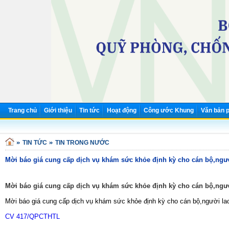
Trang chủ
Giới thiệu
Tin tức
Hoạt động
Công ước Khung
Văn bản p
N
TIN TỨC
TIN TRONG NƯỚC
Mời báo giá cung cấp dịch vụ khám sức khỏe định kỳ cho cán bộ,ngư
Mời báo giá cung cấp dịch vụ khám sức khỏe định kỳ cho cán bộ,ngư
Mời báo giá cung cấp dịch vụ khám sức khỏe định kỳ cho cán bộ,người l
CV 417/QPCTHTL