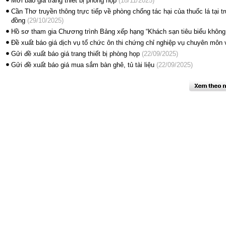
Mời báo giá trang thiết bị phòng họp
(18/11/2025)
Cần Thơ truyền thông trực tiếp về phòng chống tác hại của thuốc lá tại 
đồng
(29/10/2025)
Hồ sơ tham gia Chương trình Bảng xếp hạng “Khách sạn tiêu biểu không th
Đề xuất báo giá dịch vụ tổ chức ôn thi chứng chỉ nghiệp vụ chuyên môn 
Gửi đề xuất báo giá trang thiết bị phòng họp
(22/09/2025)
Gửi đề xuất báo giá mua sắm bàn ghê, tủ tài liệu
(22/09/2025)