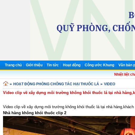
Trang chủ
Giới thiệu
Tin tức
Hoạt động
Công ước Khung
Văn bản p
Nhiệt liệt chà
HOẠT ĐỘNG PHÒNG CHỐNG TÁC HẠI THUỐC LÁ
VIDEO
Video clip về xây dựng môi trường không khói thuốc lá tại nhà hàng,
Video clip về xây dựng môi trường không khói thuốc lá tại nhà hàng,khách
Nhà hàng không khói thuốc clip 2