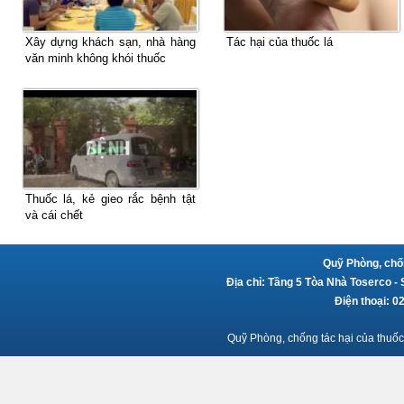
Xây dựng khách sạn, nhà hàng
Tác hại của thuốc lá
văn minh không khói thuốc
Thuốc lá, kẻ gieo rắc bệnh tật
và cái chết
Quỹ Phòng, chốn
Địa chỉ: Tầng 5 Tòa Nhà Toserco -
Điện thoại: 
Quỹ Phòng, chống tác hại của thuốc 