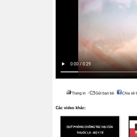
Trang in
Gửi bạn bè
Chia sẻ 
Các video khác: