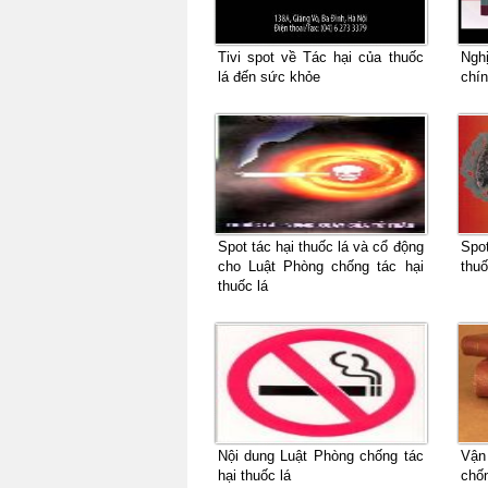
Tivi spot về Tác hại của thuốc
Nghi
lá đến sức khỏe
chín
Spot tác hại thuốc lá và cổ động
Spo
cho Luật Phòng chống tác hại
thuố
thuốc lá
Nội dung Luật Phòng chống tác
Vận
hại thuốc lá
chốn