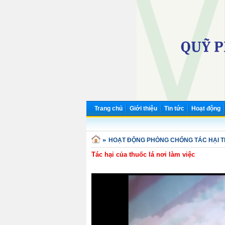
Trang chủ
Giới thiệu
Tin tức
Hoạt động
HOẠT ĐỘNG PHÒNG CHỐNG TÁC HẠI 
Tác hại của thuốc lá nơi làm việc