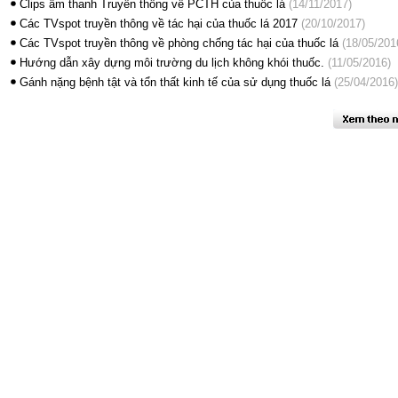
Clips âm thanh Truyền thông về PCTH của thuốc lá
(14/11/2017)
Các TVspot truyền thông về tác hại của thuốc lá 2017
(20/10/2017)
Các TVspot truyền thông về phòng chống tác hại của thuốc lá
(18/05/201
Hướng dẫn xây dựng môi trường du lịch không khói thuốc.
(11/05/2016)
Gánh nặng bệnh tật và tổn thất kinh tế của sử dụng thuốc lá
(25/04/2016)