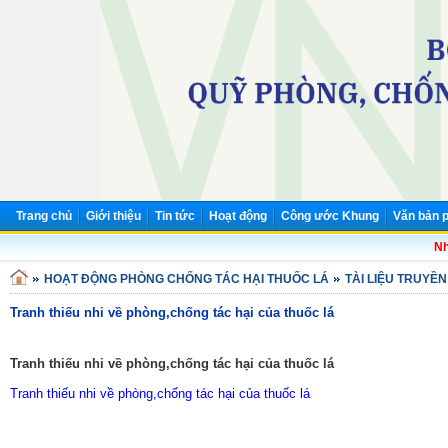
Trang chủ
Giới thiệu
Tin tức
Hoạt động
Công ước Khung
Văn bản p
Nhi
HOẠT ĐỘNG PHÒNG CHỐNG TÁC HẠI THUỐC LÁ
TÀI LIỆU TRUYỀ
Tranh thiếu nhi về phòng,chống tác hại của thuốc lá
Tranh thiếu nhi về phòng,chống tác hại của thuốc lá
Tranh thiếu nhi về phòng,chống tác hại của thuốc lá