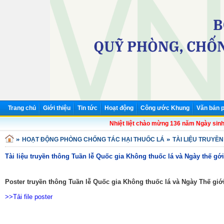
Trang chủ
Giới thiệu
Tin tức
Hoạt động
Công ước Khung
Văn bản p
Nhiệt liệt chào mừng 136 năm Ngày sinh Ch
HOẠT ĐỘNG PHÒNG CHỐNG TÁC HẠI THUỐC LÁ
TÀI LIỆU TRUYỀ
Tài liệu truyền thông Tuần lễ Quốc gia Không thuốc lá và Ngày thế gớ
Poster truyền thông Tuần lễ Quốc gia Không thuốc lá và Ngày Thế gi
>>Tải file poster