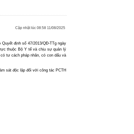
Cập nhật lúc 08:58 11/08/2025
eo Quyết định số 47/2013/QĐ-TTg ngày
rực thuộc Bộ Y tế và chịu sự quản lý
c có tư cách pháp nhân, có con dấu và
ám sát độc lập đối với công tác PCTH