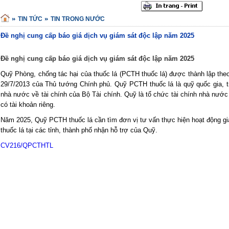
TIN TỨC
TIN TRONG NƯỚC
Đề nghị cung cấp báo giá dịch vụ giám sát độc lập năm 2025
Đề nghị cung cấp báo giá dịch vụ giám sát độc lập năm 2025
Quỹ Phòng, chống tác hại của thuốc lá (PCTH thuốc lá) được thành lập th
29/7/2013 của Thủ tướng Chính phủ. Quỹ PCTH thuốc lá là quỹ quốc gia, t
nhà nước về tài chính của Bộ Tài chính. Quỹ là tổ chức tài chính nhà nướ
có tài khoản riêng.
Năm 2025, Quỹ PCTH thuốc lá cần tìm đơn vị tư vấn thực hiện hoạt động gi
thuốc lá tại các tỉnh, thành phố nhận hỗ trợ của Quỹ.
CV216/QPCTHTL