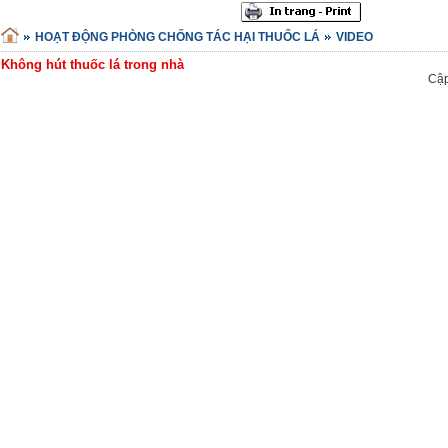
HOẠT ĐỘNG PHÒNG CHỐNG TÁC HẠI THUỐC LÁ
VIDEO
Không hút thuốc lá trong nhà
Cập