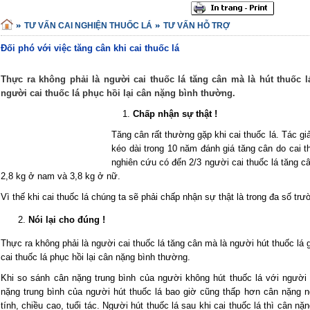
TƯ VẤN CAI NGHIỆN THUỐC LÁ
TƯ VẤN HỖ TRỢ
Đối phó với việc tăng cân khi cai thuốc lá
Thực ra không phải là người cai thuốc lá tăng cân mà là hút thuốc l
người cai thuốc lá phục hồi lại cân nặng bình thường.
1.
Chấp nhận sự thật !
Tăng cân rất thường gặp khi cai thuốc lá. Tác gi
kéo dài trong 10 năm đánh giá tăng cân do cai t
nghiên cứu có đến 2/3 người cai thuốc lá tăng câ
2,8 kg ở nam và 3,8 kg ở nữ.
Vì thế khi cai thuốc lá chúng ta sẽ phải chấp nhận sự thật là trong đa số tr
Nói lại cho đúng !
Thực ra không phải là người cai thuốc lá tăng cân mà là người hút thuốc lá
cai thuốc lá phục hồi lại cân nặng bình thường.
Khi so sánh cân nặng trung bình của người không hút thuốc lá với người 
nặng trung bình của người hút thuốc lá bao giờ cũng thấp hơn cân nặng n
tính, chiều cao, tuổi tác. Người hút thuốc lá sau khi cai thuốc lá thì cân n