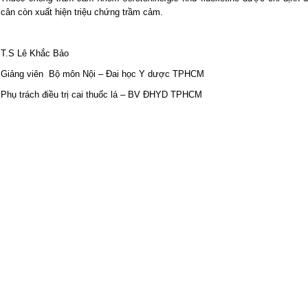
cân còn xuất hiện triệu chứng trầm cảm.
T.S Lê Khắc Bảo
Giảng viên Bộ môn Nội – Đai học Y dược TPHCM
Phụ trách điều trị cai thuốc lá – BV ĐHYD TPHCM