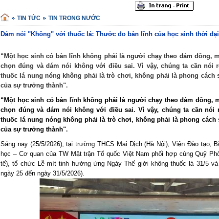
TIN TỨC
TIN TRONG NƯỚC
Dám nói "Không" với thuốc lá: Thước đo bản lĩnh của học sinh thời đạ
“Một học sinh có bản lĩnh không phải là người chạy theo đám đông, m
chọn đúng và dám nói không với điều sai. Vì vậy, chúng ta cần nói r
thuốc lá nung nóng không phải là trò chơi, không phải là phong cách 
của sự trưởng thành".
“Một học sinh có bản lĩnh không phải là người chạy theo đám đông, m
chọn đúng và dám nói không với điều sai. Vì vậy, chúng ta cần nói r
thuốc lá nung nóng không phải là trò chơi, không phải là phong cách 
của sự trưởng thành".
Sáng nay (25/5/2026), tại trường THCS Mai Dịch (Hà Nội), Viện Đào tạo,
học – Cơ quan của TW Mặt trận Tổ quốc Việt Nam phối hợp cùng Quỹ Phòn
tế), tổ chức Lễ mít tinh hưởng ứng Ngày Thế giới không thuốc lá 31/5 và
ngày 25 đến ngày 31/5/2026).