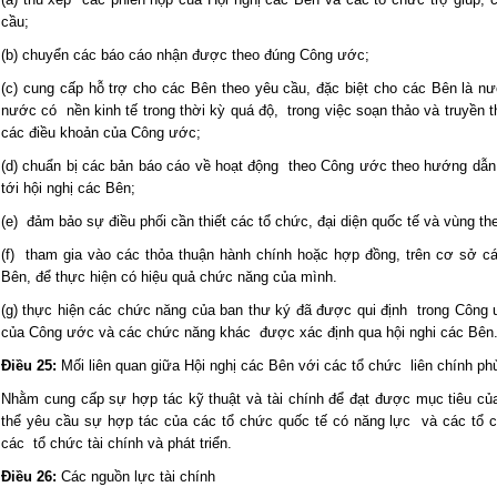
cầu;
(b) chuyển các báo cáo nhận được theo đúng Công ước;
(c) cung cấp hỗ trợ cho các Bên theo yêu cầu, đặc biệt cho các Bên là nư
nước có nền kinh tế trong thời kỳ quá độ, trong việc soạn thảo và truyền 
các điều khoản của Công ước;
(d) chuẩn bị các bản báo cáo về hoạt động theo Công ước theo hướng dẫn
tới hội nghị các Bên;
(e) đảm bảo sự điều phối cần thiết các tổ chức, đại diện quốc tế và vùng t
(f) tham gia vào các thỏa thuận hành chính hoặc hợp đồng, trên cơ sở c
Bên, để thực hiện có hiệu quả chức năng của mình.
(g) thực hiện các chức năng của ban thư ký đã được qui định trong Công ư
của Công ước và các chức năng khác được xác định qua hội nghi các Bên
Điều 25:
Mối liên quan giữa Hội nghị các Bên với các tổ chức liên chính phủ
Nhằm cung cấp sự hợp tác kỹ thuật và tài chính để đạt được mục tiêu củ
thể yêu cầu sự hợp tác của các tổ chức quốc tế có năng lực và các tổ 
các tổ chức tài chính và phát triển.
Điều 26:
Các nguồn lực tài chính