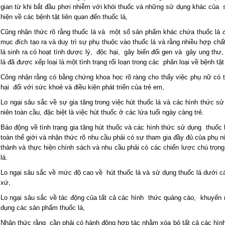
gian từ khi bắt đầu phơi nhiễm với khói thuốc và những sử dụng khác của 
hiện về các bệnh tật liên quan đến thuốc lá,
Cũng nhận thức rõ rằng thuốc lá và một số sản phẩm khác chứa thuốc lá 
mục đích tạo ra và duy trì sự phụ thuộc vào thuốc lá và rằng nhiều hợp chấ
lá sinh ra có hoạt tính dược lý, độc hại, gây biến đổi gen và gây ung thư,
lá đã được xếp loại là một tình trạng rối loạn trong các phân loại về bệnh tật
Công nhận rằng có bằng chứng khoa học rõ ràng cho thấy việc phụ nữ có t
hại đối với sức khoẻ và điều kiện phát triển của trẻ em,
Lo ngại sâu sắc về sự gia tăng trong việc hút thuốc lá và các hình thức sử
niên toàn cầu, đặc biệt là việc hút thuốc ở các lứa tuổi ngày càng trẻ.
Báo động về tình trạng gia tăng hút thuốc và các hình thức sử dụng thuốc 
toàn thế giới và nhận thức rõ nhu cầu phải có sự tham gia đầy đủ của phụ nữ
thành và thực hiện chính sách và nhu cầu phải có các chiến lược chú trọng 
lá.
Lo ngại sâu sắc về mức độ cao về hút thuốc lá và sử dụng thuốc lá dưới
xứ,
Lo ngại sâu sắc về tác động của tất cả các hình thức quảng cáo, khuyến
dụng các sản phẩm thuốc lá,
Nhận thức rằng cần phải có hành động hợp tác nhằm xóa bỏ tất cả các hình